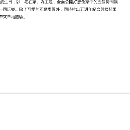
五歲生日，以「宅在家」為主題，全面公開好想兔家中的五個房間讓
一同玩樂。除了可愛的互動場景外，同時推出五週年紀念與松菸限
帶來幸福體驗。