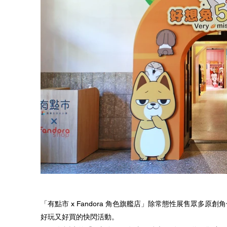
「有點市 x Fandora 角色旗艦店」除常態性展售眾多
好玩又好買的快閃活動。