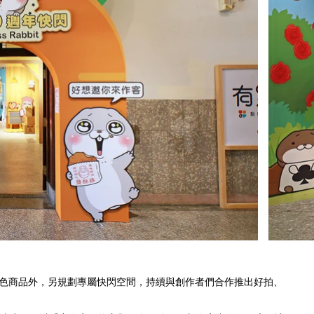
原創角色商品外，另規劃專屬快閃空間，持續與創作者們合作推出好拍、