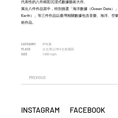
代表性的八件精彩沉浸式數據藝術大作。
展出八件作品當中，特別挑選「海洋數據（Ocean Data）」、「
Earth）」等三件作品以臺灣相關數據包含音樂、海洋、
術作品。
CATEGORY
IP特展
PLACE
台北華山1914文創園區
SIZE
1,630
sqm
PREVIOUS
INSTAGRAM
FACEBOOK