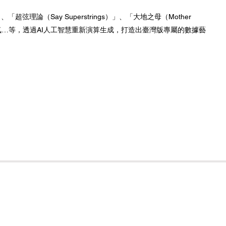
超弦理論（Say Superstrings）」、「大地之母（Mother
空氣…等，透過AI人工智慧重新演算生成，打造出臺灣版專屬的數據藝