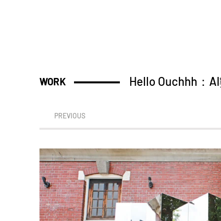
Hello Ouchhh：AI
WORK
PREVIOUS