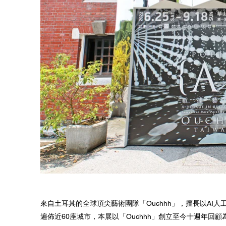
來自土耳其的全球頂尖藝術團隊「Ouchhh」，擅長以A
遍佈近60座城市，本展以「Ouchhh」創立至今十週年回顧