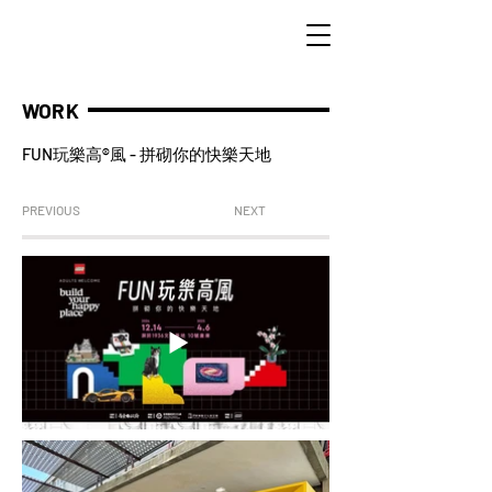
WORK
FUN玩樂高®風 - 拼砌你的快樂天地
PREVIOUS
NEXT